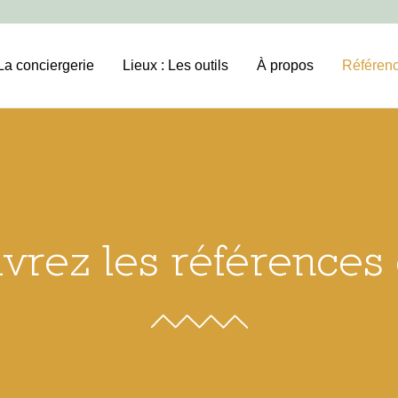
a conciergerie
Lieux : Les outils
À propos
Référen
rez les références 