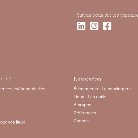
Suivez-nous sur les réseaux
pire !
Navigation
Agences événementielles
Événements : La conciergerie
Lieux : Les outils
À propos
Références
Contact
our vos lieux