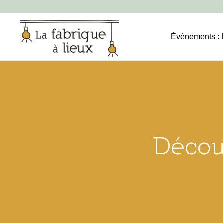
Événements : L
Découv